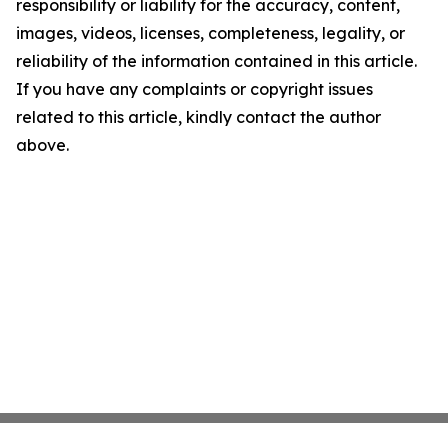
responsibility or liability for the accuracy, content,
images, videos, licenses, completeness, legality, or
reliability of the information contained in this article.
If you have any complaints or copyright issues
related to this article, kindly contact the author
above.