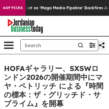
 Goes Quiet as 'Maga Media Pipeline' Backfires Amid 
AGP PICKS
HOFAギャラリー、SXSWロ
ンドン2026の開催期間中にマ
ヤ・ペトリッチ による『時間
の標本：ザ・グリッチド・サ
ブライム』を開幕