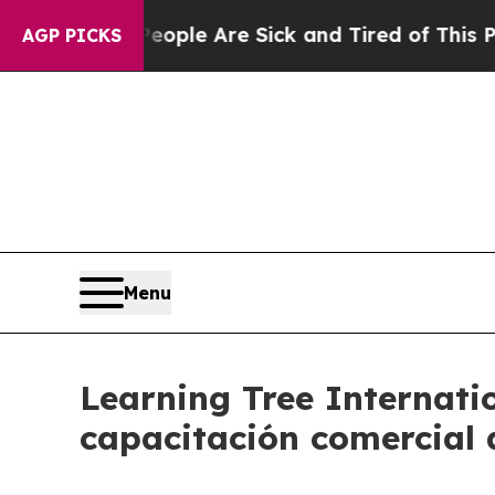
Win: “People Are Sick and Tired of This Politics 
AGP PICKS
Menu
Learning Tree Internatio
capacitación comercial