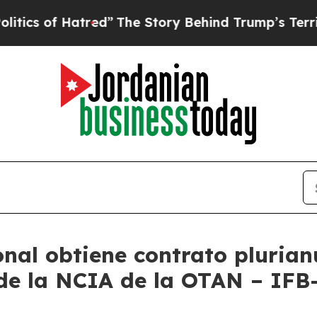
of Hatred”
The Story Behind Trump’s Terrible Ap
nal obtiene contrato plurian
 de la NCIA de la OTAN – IF