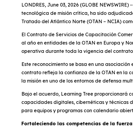
LONDRES, June 03, 2026 (GLOBE NEWSWIRE) -- Lea
tecnológica de misión crítica, ha sido adjudica
Tratado del Atlántico Norte (OTAN – NCIA) como
El Contrato de Servicios de Capacitación Comer
al año en entidades de la OTAN en Europa y Nor
operativa durante toda la vigencia del contrato
Este reconocimiento se basa en una asociación es
contrato refleja la confianza de la OTAN en la 
la misión en uno de los entornos de defensa mul
Bajo el acuerdo, Learning Tree proporcionará ca
capacidades digitales, cibernéticas y técnicas 
para equipos y programas con calendario abiert
Fortaleciendo las competencias de la fuerza