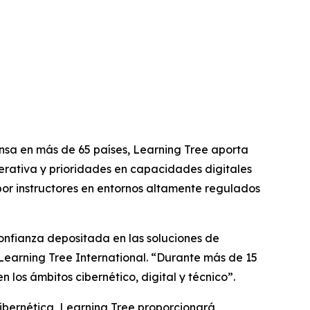
sa en más de 65 países, Learning Tree aporta
erativa y prioridades en capacidades digitales
or instructores en entornos altamente regulados
confianza depositada en las soluciones de
Learning Tree International. “Durante más de 15
los ámbitos cibernético, digital y técnico”.
ibernética, Learning Tree proporcionará