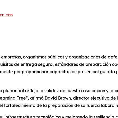
cnicas
empresas, organismos públicos y organizaciones de defen
quisitos de entrega segura, estándares de preparación op
mente por proporcionar capacitación presencial guiada p
plurianual refleja la solidez de nuestra asociación y la 
earning Tree”, afirmó David Brown, director ejecutivo de 
fortalecimiento de la preparación de su fuerza laboral en 
infraestructura tecnológica y mejorando la resiliencia c