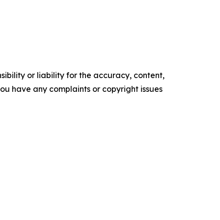
ility or liability for the accuracy, content,
f you have any complaints or copyright issues