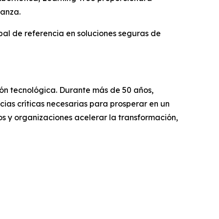
ianza.
bal de referencia en soluciones seguras de
ción tecnológica. Durante más de 50 años,
ias críticas necesarias para prosperar en un
s y organizaciones acelerar la transformación,