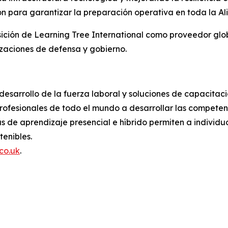
n para garantizar la preparación operativa en toda la Al
sición de Learning Tree International como proveedor glo
izaciones de defensa y gobierno.
 desarrollo de la fuerza laboral y soluciones de capacita
ofesionales de todo el mundo a desarrollar las competenc
 de aprendizaje presencial e híbrido permiten a individuo
tenibles.
co.uk
.