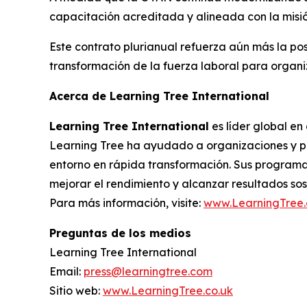
capacitación acreditada y alineada con la misió
Este contrato plurianual refuerza aún más la po
transformación de la fuerza laboral para organ
Acerca de Learning Tree International
Learning Tree International
es líder global en
Learning Tree ha ayudado a organizaciones y pr
entorno en rápida transformación. Sus programas
mejorar el rendimiento y alcanzar resultados sos
Para más información, visite:
www.LearningTree.
Preguntas de los medios
Learning Tree International
Email:
press@learningtree.com
Sitio web:
www.LearningTree.co.uk