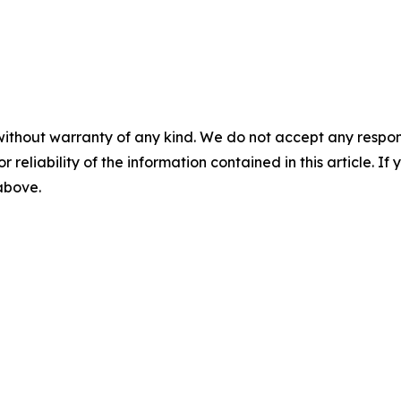
without warranty of any kind. We do not accept any responsib
r reliability of the information contained in this article. I
 above.