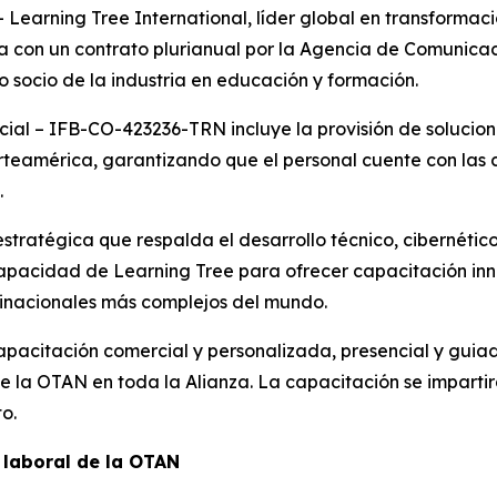
rning Tree International, líder global en transformació
da con un contrato plurianual por la Agencia de Comunica
 socio de la industria en educación y formación.
cial – IFB-CO-423236-TRN incluye la provisión de solucio
teamérica, garantizando que el personal cuente con las
.
tratégica que respalda el desarrollo técnico, cibernético
capacidad de Learning Tree para ofrecer capacitación inn
tinacionales más complejos del mundo.
pacitación comercial y personalizada, presencial y guiada
de la OTAN en toda la Alianza. La capacitación se impart
o.
 laboral de la OTAN