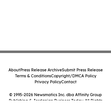
About
Press Release Archive
Submit Press Release
Terms & Conditions
Copyright/DMCA Policy
Privacy Policy
Contact
© 1995-2026 Newsmatics Inc. dba Affinity Group
Publishing & Jordanian Business Today. All Rights
Reserved.