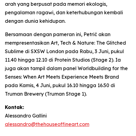
arah yang berpusat pada memori ekologis,
pengalaman ragawi, dan keterhubungan kembali
dengan dunia kehidupan.
Bersamaan dengan pameran ini, Petrić akan
mempresentasikan
Art, Tech & Nature: The Glitched
Sublime
di SXSW London pada Rabu, 3 Juni, pukul
11.40 hingga 12.10 di Protein Studios (Stage 2). Ia
juga akan tampil dalam panel
Worldbuilding for the
Senses: When Art Meets Experience Meets Brand
pada Kamis, 4 Juni, pukul 16.10 hingga 16.50 di
Truman Brewery (Truman Stage 1).
Kontak:
Alessandro Gallini
alessandro@thehouseoffineart.com