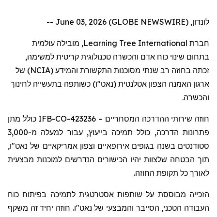
לונדון, June 03, 2026 (GLOBE NEWSWIRE) --
, מובילה עולמית
Learning Tree International
חברת
בתחום שינוי כוח אדם והכשרה טכנולוגית קריטית למשימה,
) של
NCIA
זכתה בחוזה רב שנתי מסוכנות התקשורת והמידע (
ארגון האמנה הצפון אטלנטית (נאט"ו) כשותפה בתעשייה לחינוך
והכשרה.
כולל מתן
IFB-CO-423236
חוזה שירותי ההדרכה המסחריים –
פתרונות הדרכה, כולל תמיכה בייעוץ, עבור למעלה מ-3,000
סטודנטים בשנה בגופים אירופאיים וצפון אמריקאיים של נאט"ו,
תוך הבטחה שלצוות יהיו הכישורים הנדרשים למוכנות מבצעית
לאורך כל תקופת החוזה.
הזכייה
מבוססת על שותפות אסטרטגית לתמיכה בפיתוח כוח
העבודה הטכני, הסייבר והמבצעי של נאט"ו. חוזה יחיד זה משקף