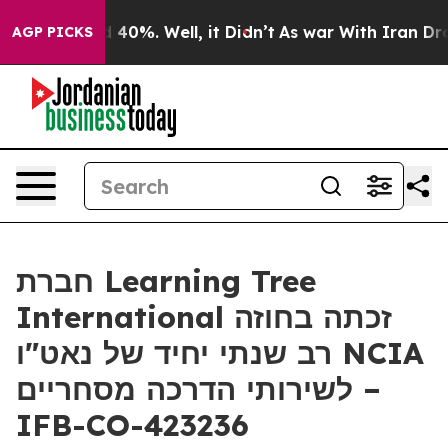
 Around 40%. Well, it Didn’t
As war With Iran Drove 
AGP PICKS
חברת Learning Tree
International זכתה בחוזה
רב שנתי יחיד של נאט"ו NCIA
לשירותי הדרכה מסחריים –
IFB-CO-423236