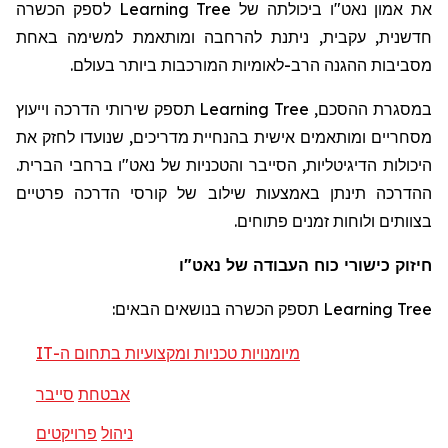
לספק הכשרה
Learning Tree
את אמון נאט"ו ביכולתה של
חדשנית, עקבית, ניתנת להרחבה ומותאמת למשימה באחת
מסביבות ההגנה הרב-לאומיות המורכבות ביותר בעולם.
תספק שירותי הדרכה וייעוץ
Learning Tree
במסגרת ההסכם,
מסחריים ומותאמים אישית בהנחיית מדריכים, שנועדו לחזק את
היכולות הדיגיטליות, הסייבר והטכניות של נאט"ו ברחבי הברית.
ההדרכה תינתן באמצעות שילוב של קורסי הדרכה פרטיים
בצוותים ולוחות זמנים פתוחים.
חיזוק כישורי כוח העבודה של נאט"ו
תספק הכשרה בנושאים הבאים:
Learning Tree
IT
מיומנויות טכניות ומקצועיות בתחום ה-
אבטחת
סייבר
ניהול
פרויקטים